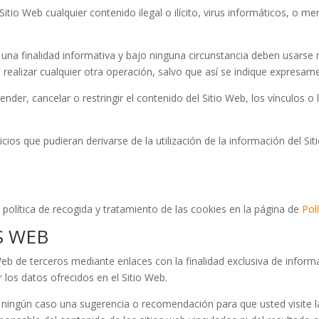
Sitio Web cualquier contenido ilegal o ilícito, virus informáticos, o m
una finalidad informativa y bajo ninguna circunstancia deben usarse n
ealizar cualquier otra operación, salvo que así se indique expresam
pender, cancelar o restringir el contenido del Sitio Web, los vínculos o
icios que pudieran derivarse de la utilización de la información del Si
 política de recogida y tratamiento de las cookies en la página de
Pol
S WEB
Web de terceros mediante enlaces con la finalidad exclusiva de informa
 los datos ofrecidos en el Sitio Web.
 ningún caso una sugerencia o recomendación para que usted visite l