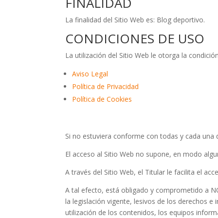
FINALIDAD
La finalidad del Sitio Web es: Blog deportivo.
CONDICIONES DE USO
La utilización del Sitio Web le otorga la condici
Aviso Legal
Política de Privacidad
Política de Cookies
Si no estuviera conforme con todas y cada una de
El acceso al Sitio Web no supone, en modo alguno,
A través del Sitio Web, el Titular le facilita el 
A tal efecto, está obligado y comprometido a NO u
la legislación vigente, lesivos de los derechos e
utilización de los contenidos, los equipos info