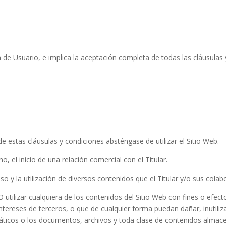
ón de Usuario, e implica la aceptación completa de todas las cláusulas
 estas cláusulas y condiciones absténgase de utilizar el Sitio Web.
 el inicio de una relación comercial con el Titular.
acceso y la utilización de diversos contenidos que el Titular y/o sus co
tilizar cualquiera de los contenidos del Sitio Web con fines o efectos
 intereses de terceros, o que de cualquier forma puedan dañar, inutiliz
rmáticos o los documentos, archivos y toda clase de contenidos almac