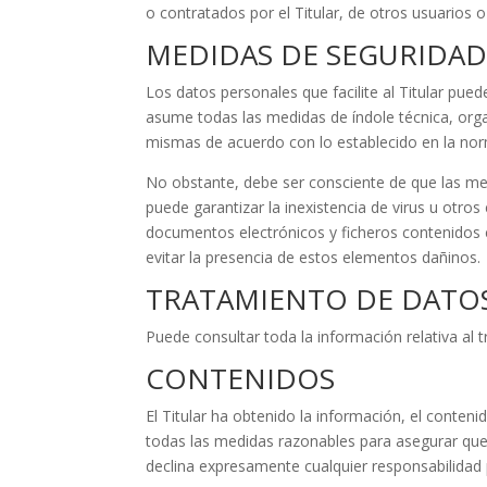
o contratados por el Titular, de otros usuarios o
MEDIDAS DE SEGURIDA
Los datos personales que facilite al Titular pu
asume todas las medidas de índole técnica, organ
mismas de acuerdo con lo establecido en la nor
No obstante, debe ser consciente de que las med
puede garantizar la inexistencia de virus u otr
documentos electrónicos y ficheros contenidos 
evitar la presencia de estos elementos dañinos.
TRATAMIENTO DE DATO
Puede consultar toda la información relativa al 
CONTENIDOS
El Titular ha obtenido la información, el conteni
todas las medidas razonables para asegurar que l
declina expresamente cualquier responsabilidad 