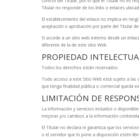
control del Titular, por lo que el Titular no es 
Titular no responde de los links o enlaces ubica
El establecimiento del enlace no implica en ningún
aceptación o aprobación por parte del Titular de
Si accede a un sitio web externo desde un enlace
diferente de la de este sitio Web.
PROPIEDAD INTELECTUA
Todos los derechos están reservados.
Todo acceso a este Sitio Web está sujeto a las 
que tenga finalidad pública o comercial queda ex
LIMITACIÓN DE RESPON
La información y servicios incluidos o disponible
mejoras y/o cambios a la información contenida
El Titular no declara ni garantiza que los servic
o el servidor que lo pone a disposición estén lib