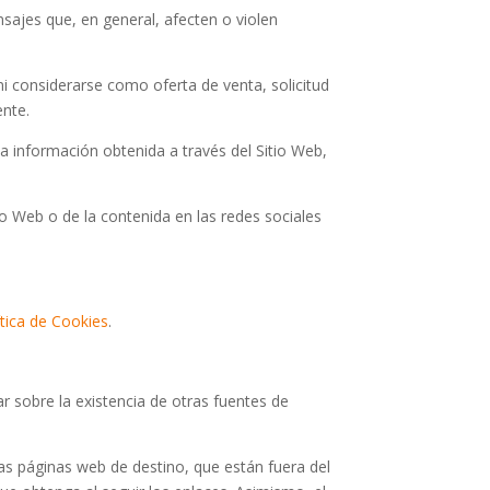
ensajes que, en general, afecten o violen
i considerarse como oferta de venta, solicitud
ente.
 la información obtenida a través del Sitio Web,
tio Web o de la contenida en las redes sociales
ítica de Cookies
.
r sobre la existencia de otras fuentes de
as páginas web de destino, que están fuera del