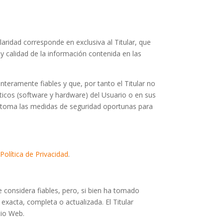
aridad corresponde en exclusiva al Titular, que
 y calidad de la información contenida en las
teramente fiables y que, por tanto el Titular no
ticos (software y hardware) del Usuario o en sus
y toma las medidas de seguridad oportunas para
Política de Privacidad
.
e considera fiables, pero, si bien ha tomado
exacta, completa o actualizada. El Titular
tio Web.