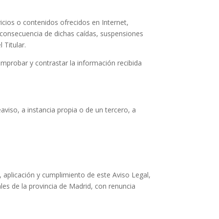
icios o contenidos ofrecidos en Internet,
a consecuencia de dichas caídas, suspensiones
 Titular.
omprobar y contrastar la información recibida
eaviso, a instancia propia o de un tercero, a
 aplicación y cumplimiento de este Aviso Legal,
es de la provincia de Madrid, con renuncia