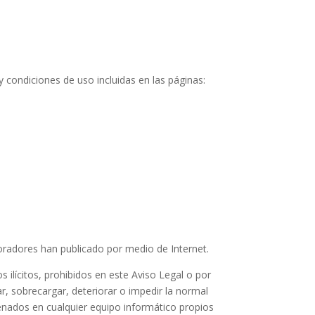
 y condiciones de uso incluidas en las páginas:
laboradores han publicado por medio de Internet.
 ilícitos, prohibidos en este Aviso Legal o por
ar, sobrecargar, deteriorar o impedir la normal
enados en cualquier equipo informático propios