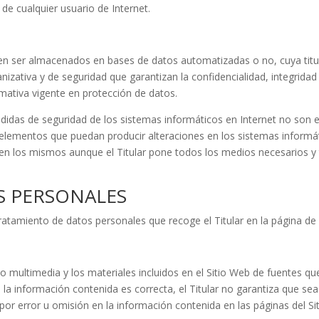
 de cualquier usuario de Internet.
D
eden ser almacenados en bases de datos automatizadas o no, cuya titul
izativa y de seguridad que garantizan la confidencialidad, integridad
mativa vigente en protección de datos.
idas de seguridad de los sistemas informáticos en Internet no son en
os elementos que puedan producir alteraciones en los sistemas informá
en los mismos aunque el Titular pone todos los medios necesarios 
S PERSONALES
tratamiento de datos personales que recoge el Titular en la página de
do multimedia y los materiales incluidos en el Sitio Web de fuentes qu
a información contenida es correcta, el Titular no garantiza que sea 
por error u omisión en la información contenida en las páginas del Si