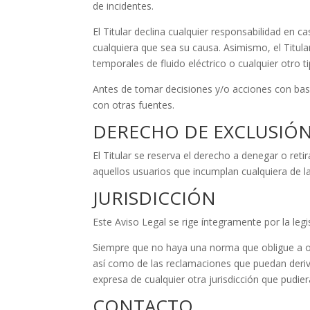
de incidentes.
El Titular declina cualquier responsabilidad en 
cualquiera que sea su causa. Asimismo, el Titul
temporales de fluido eléctrico o cualquier otro 
Antes de tomar decisiones y/o acciones con base 
con otras fuentes.
DERECHO DE EXCLUSIÓ
El Titular se reserva el derecho a denegar o retir
aquellos usuarios que incumplan cualquiera de l
JURISDICCIÓN
Este Aviso Legal se rige íntegramente por la legi
Siempre que no haya una norma que obligue a otr
así como de las reclamaciones que puedan deriva
expresa de cualquier otra jurisdicción que pudie
CONTACTO